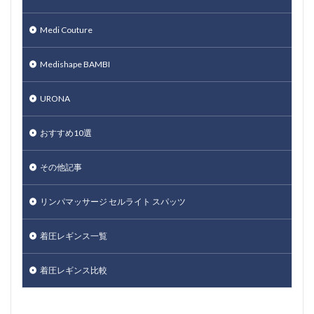
Medi Couture
Medishape BAMBI
URONA
おすすめ10選
その他記事
リンパマッサージ セルライト スパッツ
着圧レギンス一覧
着圧レギンス比較