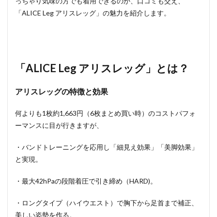
っちゃり気味の方でも着用できるのか、口コミも交え、
「ALICE Leg アリスレッグ」の魅力を紹介します。
「ALICE Leg アリスレッグ」とは？
アリスレッグの特徴と効果
何よりも1枚約1,663円（6枚まとめ買い時）のコストパフォ
ーマンスに目が行きますが、
・バンドトレーニングを応用し「細見え効果」「美脚効果」
と実現。
・最大42hPaの段階着圧で引き締め（HARD)。
・ロングタイプ（ハイウエスト）で胸下から足首まで補正、
美しい姿勢を作る。