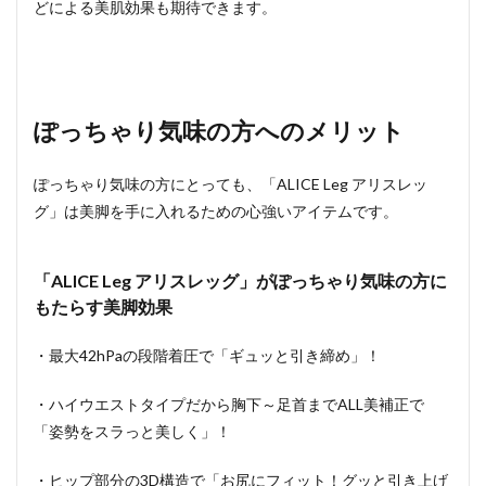
どによる美肌効果も期待できます。
ぽっちゃり気味の方へのメリット
ぽっちゃり気味の方にとっても、「ALICE Leg アリスレッ
グ」は美脚を手に入れるための心強いアイテムです。
「ALICE Leg アリスレッグ」がぽっちゃり気味の方に
もたらす美脚効果
・最大42hPaの段階着圧で「ギュッと引き締め」！
・ハイウエストタイプだから胸下～足首までALL美補正で
「姿勢をスラっと美しく」！
・ヒップ部分の3D構造で「お尻にフィット！グッと引き上げ