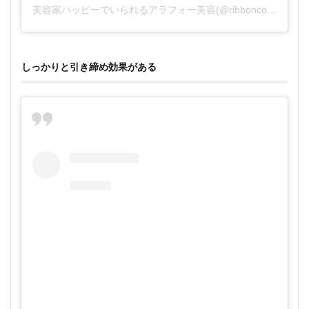
美容家ハッピーでいられるアラフォー美容(@ribboncouturekeiko)がシェアした投稿
しっかりと引き締め効果がある