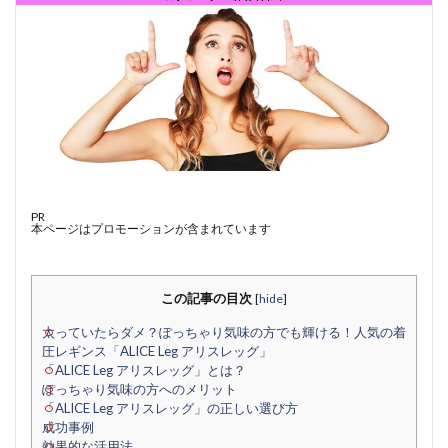
PR
本ページはプロモーションが含まれています
この記事の目次
[
hide
]
太っていたらダメ？ぽっちゃり気味の方でも輝ける！人気の着
圧レギンス「ALICE Leg アリスレッグ」
「ALICE Leg アリスレッグ」とは？
ぽっちゃり気味の方へのメリット
「ALICE Leg アリスレッグ」の正しい選び方
成功事例
効果的な活用法