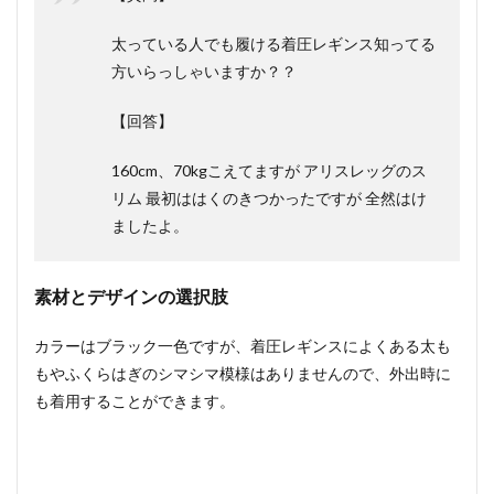
太っている人でも履ける着圧レギンス知ってる
方いらっしゃいますか？？
【回答】
160cm、70kgこえてますが アリスレッグのス
リム 最初ははくのきつかったですが 全然はけ
ましたよ。
素材とデザインの選択肢
カラーはブラック一色ですが、着圧レギンスによくある太も
もやふくらはぎのシマシマ模様はありませんので、外出時に
も着用することができます。