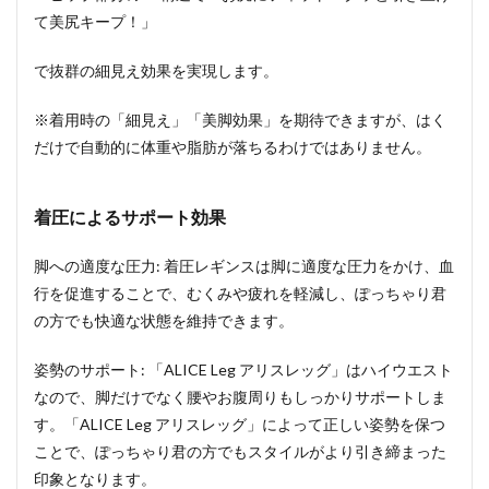
て美尻キープ！」
で抜群の細見え効果を実現します。
※着用時の「細見え」「美脚効果」を期待できますが、はく
だけで自動的に体重や脂肪が落ちるわけではありません。
着圧によるサポート効果
脚への適度な圧力: 着圧レギンスは脚に適度な圧力をかけ、血
行を促進することで、むくみや疲れを軽減し、ぽっちゃり君
の方でも快適な状態を維持できます。
姿勢のサポート: 「ALICE Leg アリスレッグ」はハイウエスト
なので、脚だけでなく腰やお腹周りもしっかりサポートしま
す。「ALICE Leg アリスレッグ」によって正しい姿勢を保つ
ことで、ぽっちゃり君の方でもスタイルがより引き締まった
印象となります。