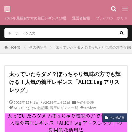
2026年最新おすすめ着圧レギンス10選
運営者情報
プライバシーポリシー
HOME
その他記事
太っていたらダメ？ぽっちゃり気味の方でも輝ける！
太っていたらダメ？ぽっちゃり気味の方でも輝
ける！人気の着圧レギンス「ALICE Leg アリス
レッグ」
2023年12月1日
2026年1月12日
その他記事
ALICE Leg
,
その他記事
,
着圧レギンス一覧
58view
その他記事