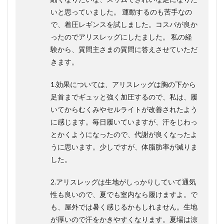
いと思っていました。 運動するのも苦手なの
で、着圧レギンスを試しました。コスパが良か
ったのでアリスレッグにしたました。 私の経
験から、質問主さまの質問に答えさせていただ
きます。
1.効果については、アリスレッグは胸の下から
足首までギュッと強く加圧するので、私は、履
いてからむくみやセルライトが改善されたよう
に感じます。毎日履いていますが、汗をじわっ
とかくようになったので、代謝が良くなったよ
うに思います。少しですが、体脂肪率が減りま
した。
2.アリスレッグは生地がしっかりしていて通気
性も良いので、夏でも室内なら履けますよ。で
も、屋外では暑く感じるかもしれません。生地
が厚いので汗をかきやすくなります。夏場は涼