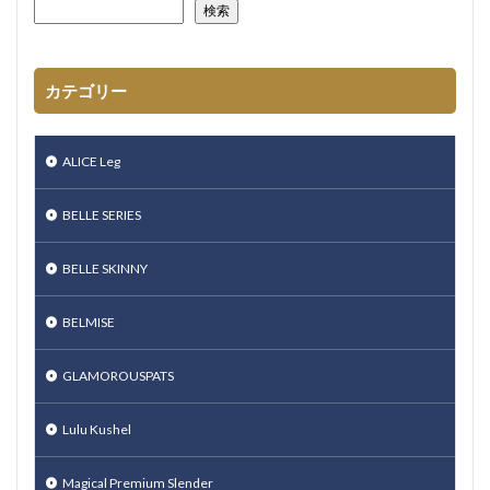
検索
カテゴリー
ALICE Leg
BELLE SERIES
BELLE SKINNY
BELMISE
GLAMOROUSPATS
Lulu Kushel
Magical Premium Slender