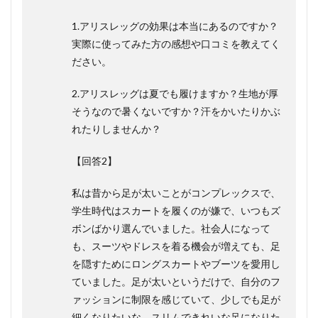
1.アリスレッグの効果は本当にあるのですか？
実際に使ってみた方の感想や口コミを教えてく
ださい。
2.アリスレッグは夏でも履けますか？生地が厚
そうなので暑くないですか？汗をかいたりかぶ
れたりしませんか？
【回答2】
私は昔から足が太いことがコンプレックスで、
学生時代はスカートを履くのが嫌で、いつもズ
ボンばかり選んでいました。社会人になって
も、スーツやドレスを着る機会が増えても、足
を隠すためにロングスカートやブーツを愛用し
ていました。足が太いというだけで、自分のフ
ァッションに制限を感じていて、少しでも足が
細くなりたいな、スリムできれいな足になりた