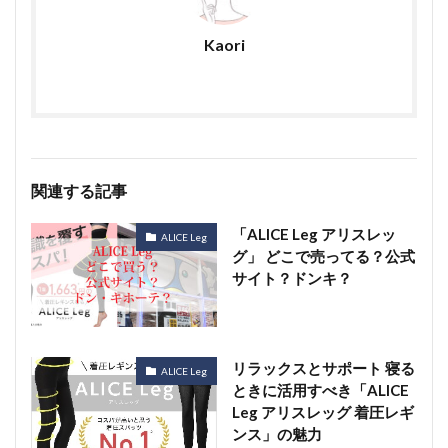
Kaori
関連する記事
「ALICE Leg アリスレッ
ALICE Leg
グ」 どこで売ってる？公式
サイト？ドンキ？
リラックスとサポート 寝る
ALICE Leg
ときに活用すべき「ALICE
Leg アリスレッグ 着圧レギ
ンス」の魅力