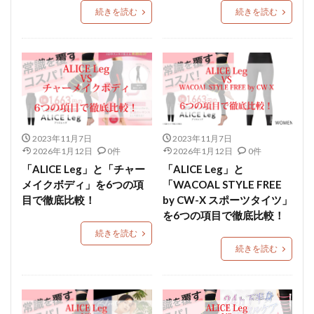
続きを読む
続きを読む
2023年11月7日
2023年11月7日
2026年1月12日
0件
2026年1月12日
0件
「ALICE Leg」と「チャー
「ALICE Leg」と
メイクボディ」を6つの項
「WACOAL STYLE FREE
目で徹底比較！
by CW-X スポーツタイツ」
を6つの項目で徹底比較！
続きを読む
続きを読む