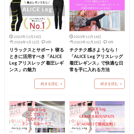
2023年11月24日
2023年11月14日
2026年1月12日
0件
2023年12月10日
0件
リラックスとサポート 寝る
チクチク感さようなら！
ときに活用すべき「ALICE
「ALICE Leg アリスレッグ
Leg アリスレッグ 着圧レギ
着圧レギンス」で快適な日
ンス」の魅力
常を手に入れる方法
続きを読む
続きを読む