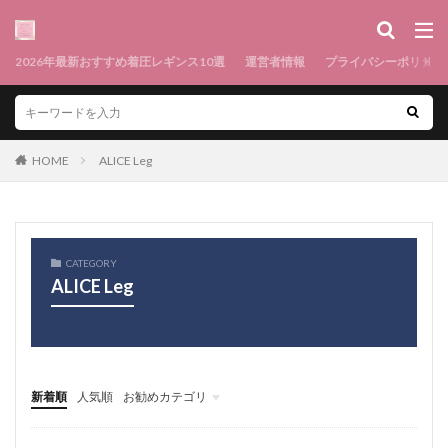
2026年最新おすすめ着圧レギンス10選
運営者情報
プライバシーポリシー
HOME
ALICE Leg
CATEGORY
ALICE Leg
新着順
人気順
お勧めカテゴリ
メニュー1