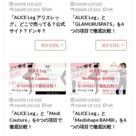
2023年11月12日
2023年11月10日
2026年1月12日
0件
2026年1月12日
0件
「ALICE Leg アリスレッ
「ALICE Leg」と
グ」 どこで売ってる？公式
「GLAMORUSPATS」を6
サイト？ドンキ？
つの項目で徹底比較！
続きを読む
続きを読む
2023年11月10日
2023年11月8日
2026年1月12日
0件
2026年1月12日
0件
「ALICE Leg」と「Medi
「ALICE Leg」と
Couture」を6つの項目で
「Medishape BAMBI」を6
徹底比較！
つの項目で徹底比較！