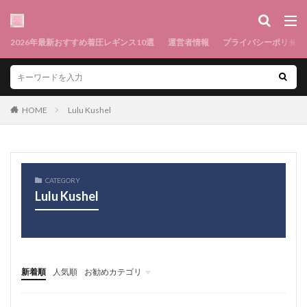
2026年最新おすすめ着圧レギンス10選
運営者情報
プライバシーポリシー
HOME
Lulu Kushel
CATEGORY
Lulu Kushel
新着順
人気順
お勧めカテゴリ
メニュー1