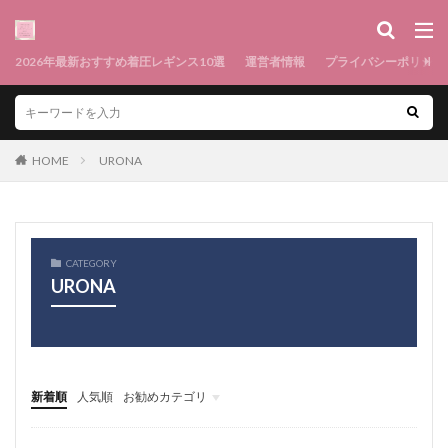
2026年最新おすすめ着圧レギンス10選
運営者情報
プライバシーポリシー
HOME
URONA
CATEGORY
URONA
新着順
人気順
お勧めカテゴリ
メニュー1