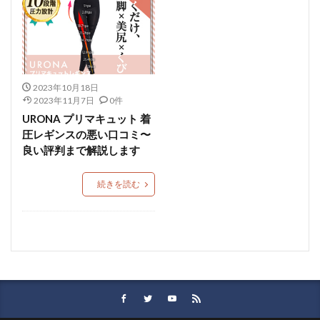
2023年10月18日
2023年11月7日
0件
URONA プリマキュット 着
圧レギンスの悪い口コミ〜
良い評判まで解説します
続きを読む