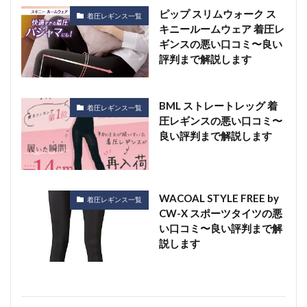
ピップ スリムウォーク ス
着圧レギンス一覧
キニールームウェア 着圧レ
ギンスの悪い口コミ〜良い
評判まで解説します
BML ストレートレッグ 着
着圧レギンス一覧
圧レギンスの悪い口コミ〜
良い評判まで解説します
WACOAL STYLE FREE by
着圧レギンス一覧
CW-X スポーツタイツの悪
い口コミ〜良い評判まで解
説します