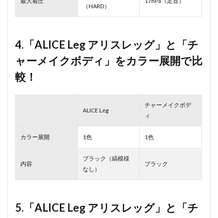
最大着圧
17hPa（足首）
（HARD）
4.「ALICE Leg アリスレッグ」と「チ
ャーメイクボディ」をカラー展開で比
較！
チャーメイクボデ
ALICE Leg
ィ
カラー展開
1色
1色
ブラック（縞模様
内容
ブラック
なし）
5.「ALICE Leg アリスレッグ」と「チ