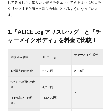
してみました。知りたい箇所をチェックできるように項目を
クリックすると該当の説明か所にとべるようになっていま
す。
1.「ALICE Leg アリスレッグ」と「チ
ャーメイクボディ」を料金で比較！
チャーメイクボデ
※税込み価格
ALICE Leg
ィ
1枚購入時の料金
2,490円
2,000円
2枚まとめ買いの料
金
4,980円
－
（1枚あたりの料
（2,490円）
金）