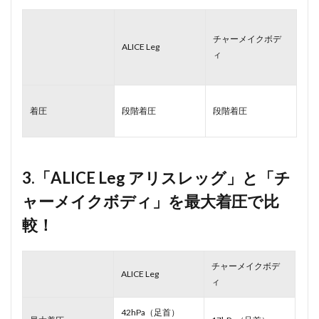
チャーメイクボデ
ALICE Leg
ィ
着圧
段階着圧
段階着圧
3.「ALICE Leg アリスレッグ」と「チ
ャーメイクボディ」を最大着圧で比
較！
チャーメイクボデ
ALICE Leg
ィ
42hPa（足首）