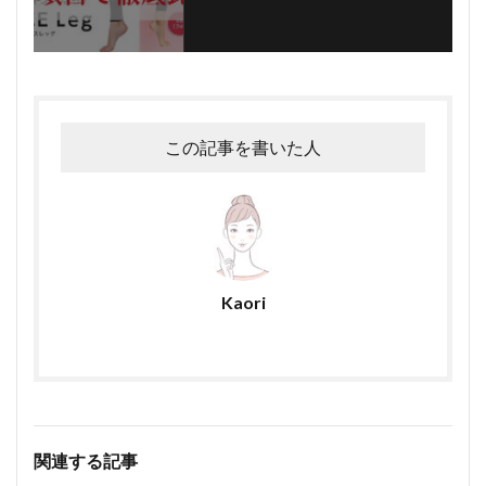
この記事を書いた人
Kaori
関連する記事