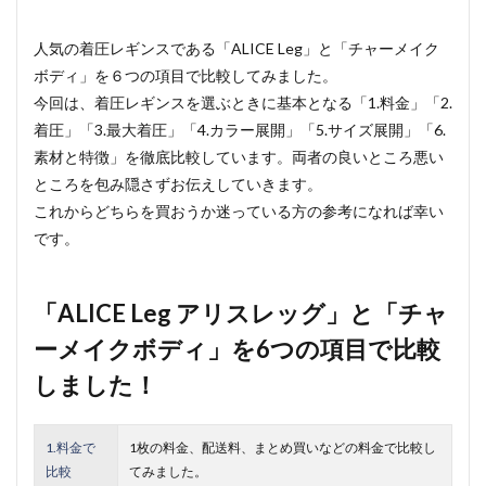
人気の着圧レギンスである「ALICE Leg」と「チャーメイク
ボディ」を６つの項目で比較してみました。
今回は、着圧レギンスを選ぶときに基本となる「1.料金」「2.
着圧」「3.最大着圧」「4.カラー展開」「5.サイズ展開」「6.
素材と特徴」を徹底比較しています。両者の良いところ悪い
ところを包み隠さずお伝えしていきます。
これからどちらを買おうか迷っている方の参考になれば幸い
です。
「ALICE Leg アリスレッグ」と「チャ
ーメイクボディ」を6つの項目で比較
しました！
1.料金で
1枚の料金、配送料、まとめ買いなどの料金で比較し
比較
てみました。