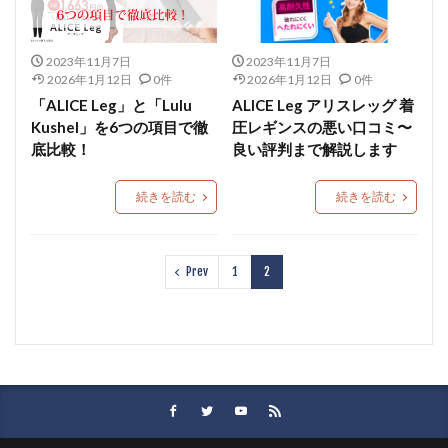
2023年11月7日
2023年11月7日
2026年1月12日
0件
2026年1月12日
0件
「ALICE Leg」と「Lulu
ALICE Leg アリスレッグ 着
Kushel」を6つの項目で徹
圧レギンスの悪い口コミ〜
底比較！
良い評判まで解説します
続きを読む
続きを読む
Prev
1
2