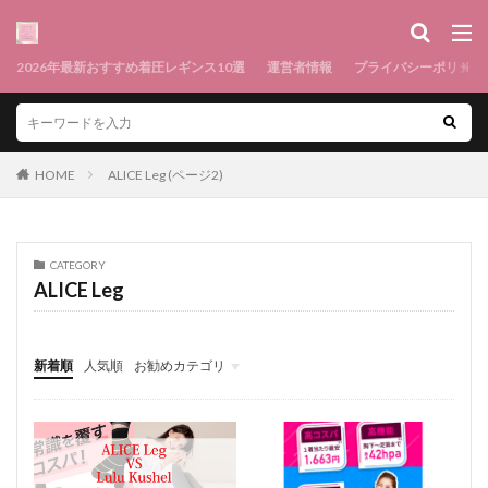
2026年最新おすすめ着圧レギンス10選
運営者情報
プライバシーポリシー
HOME
ALICE Leg (ページ2)
CATEGORY
ALICE Leg
新着順
人気順
お勧めカテゴリ
メニュー1