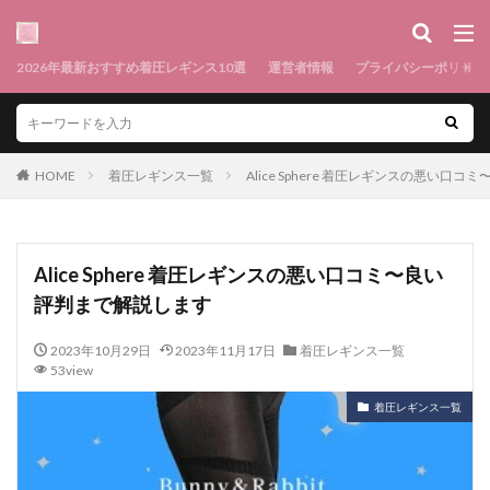
2026年最新おすすめ着圧レギンス10選
運営者情報
プライバシーポリシー
HOME
着圧レギンス一覧
Alice Sphere 着圧レギンスの悪い口
Alice Sphere 着圧レギンスの悪い口コミ〜良い
評判まで解説します
2023年10月29日
2023年11月17日
着圧レギンス一覧
53view
着圧レギンス一覧