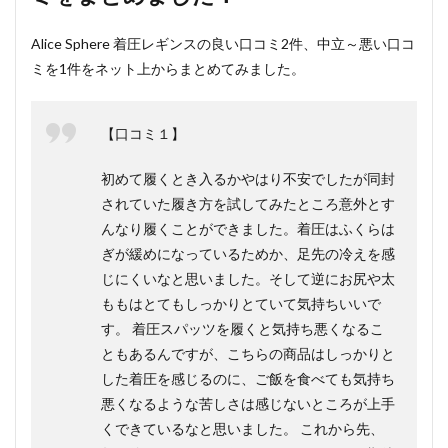
Alice Sphere 着圧レギンスの良い口コミ2件、中立～悪い口コ
ミを1件をネット上からまとめてみました。
【口コミ１】
初めて履くとき入るかやはり不安でしたが同封
されていた履き方を試してみたところ意外とす
んなり履くことができました。着圧はふくらは
ぎが緩めになっているためか、足先の冷えを感
じにくいなと思いました。そして逆にお尻や太
ももはとてもしっかりとていて気持ちいいで
す。 着圧スパッツを履くと気持ち悪くなるこ
ともあるんですが、こちらの商品はしっかりと
した着圧を感じるのに、ご飯を食べても気持ち
悪くなるような苦しさは感じないところが上手
くできているなと思いました。 これから先、