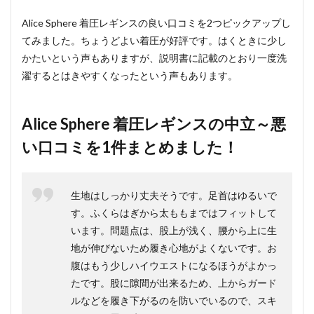
Alice Sphere 着圧レギンスの良い口コミを2つピックアップし
てみました。ちょうどよい着圧が好評です。はくときに少し
かたいという声もありますが、説明書に記載のとおり一度洗
濯するとはきやすくなったという声もあります。
Alice Sphere 着圧レギンスの中立～悪
い口コミを1件まとめました！
生地はしっかり丈夫そうです。足首はゆるいで
す。ふくらはぎから太ももまではフィットして
います。問題点は、股上が浅く、腰から上に生
地が伸びないため履き心地がよくないです。お
腹はもう少しハイウエストになるほうがよかっ
たです。股に隙間が出来るため、上からガード
ルなどを履き下がるのを防いでいるので、スキ