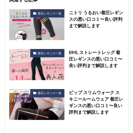
ニトリ うるおい着圧レギン
着圧レギンス一覧
スの悪い口コミ〜良い評判
まで解説します
BML ストレートレッグ 着
着圧レギンス一覧
圧レギンスの悪い口コミ〜
良い評判まで解説します
ピップ スリムウォーク ス
着圧レギンス一覧
キニールームウェア 着圧レ
ギンスの悪い口コミ〜良い
評判まで解説します