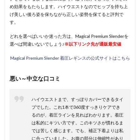
め効果をもたらします。ハイウエストなのでヒップを持ち上
げ美しい後ろ姿を保ちながら正しい姿勢を保てると評判で
す。
どれを選べばいいか迷った方は、Magical Premium Slenderを
選べば間違いないでしょう♪
※以下リンク先が通販最安値
Magical Premium Slender 着圧レギンスの公式サイトはこちら
悪い～中立な口コミ
ハイウエストまで、すっぽりカバーできるタイ
プでした。これ1本で360度すっきりケアでき
るのが、着圧ラインを見ればわかります。着圧
は私的にキツい方です。このキツさが慣れるま
では苦しく感じます。でも、補正下着よりは私
に合っていました。お腹の部分は伸縮性があり