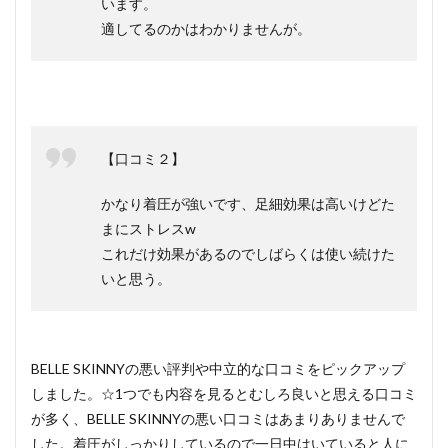
います。
適してるのかはわかりませんが。
【口コミ２】
かなり着圧が強いです、足細効果は高いけどた
まにストレスw
これだけ効果があるのでしばらくは使い続けた
いと思う。
BELLE SKINNYの悪い評判や中立的な口コミをピックアップ
しました。☆1つでも内容を見るとむしろ良いと思える口コミ
が多く、BELLE SKINNYの悪い口コミはあまりありませんで
した。着圧がしっかりしているので一日中はいていると人に