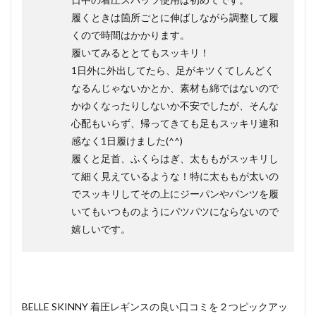
履くときは箇所ごとに伸ばしながら調整して履
くので時間はかかります。
履いてみるととてもスッキリ！
1日外に外出してたら、足がキツくてしんどく
なるんじゃないかとか、素材も綿ではないので
かゆくなったりしないか不安でしたが、そんな
心配もいらず、帰ってきても足もスッキリ違和
感なく1日履けました(^^)
履くと足首、ふくらはぎ、太ももがスッキリし
て細く見えているような！特に太ももが太いの
でスッキリしてその上にジーパンやパンツを履
いてもいつものようにパツパツにならないので
嬉しいです。
BELLE SKINNY 着圧レギンスの良い口コミを２つピックアッ