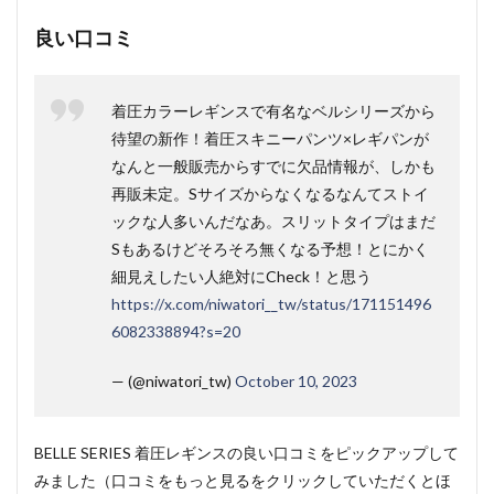
良い口コミ
着圧カラーレギンスで有名なベルシリーズから
待望の新作！着圧スキニーパンツ×レギパンが
なんと一般販売からすでに欠品情報が、しかも
再販未定。
Sサイズからなくなるなんてストイ
ックな人多いんだなあ。
スリットタイプはまだ
Sもあるけどそろそろ無くなる予想！とにかく
細見えしたい人絶対にCheck！
と思う
https://x.com/niwatori__tw/status/171151496
6082338894?s=20
— (@niwatori_tw)
October 10, 2023
BELLE SERIES 着圧レギンスの良い口コミをピックアップして
みました（口コミをもっと見るをクリックしていただくとほ