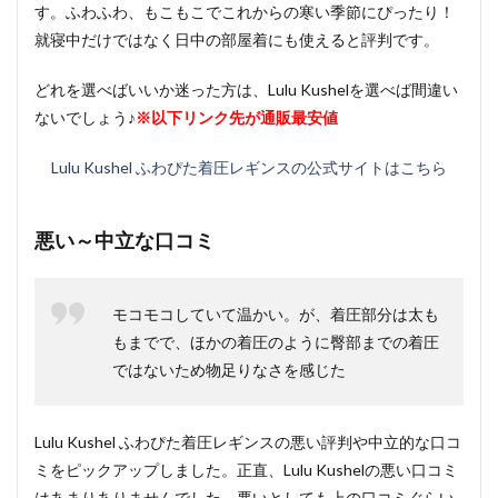
す。ふわふわ、もこもこでこれからの寒い季節にぴったり！
就寝中だけではなく日中の部屋着にも使えると評判です。
どれを選べばいいか迷った方は、Lulu Kushelを選べば間違い
ないでしょう♪
※以下リンク先が通販最安値
Lulu Kushel ふわぴた着圧レギンスの公式サイトはこちら
悪い～中立な口コミ
モコモコしていて温かい。が、着圧部分は太も
もまでで、ほかの着圧のように臀部までの着圧
ではないため物足りなさを感じた
Lulu Kushel ふわぴた着圧レギンスの悪い評判や中立的な口コ
ミをピックアップしました。正直、Lulu Kushelの悪い口コミ
はあまりありませんでした。悪いとしても上の口コミぐらい