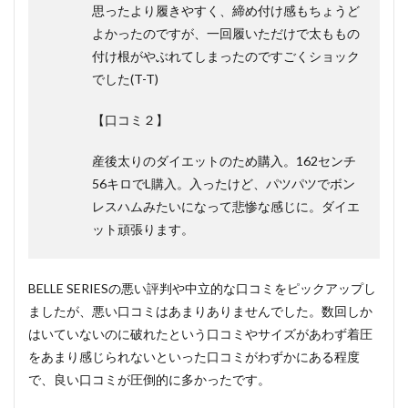
思ったより履きやすく、締め付け感もちょうど
よかったのですが、一回履いただけで太ももの
付け根がやぶれてしまったのですごくショック
でした(T-T)
【口コミ２】
産後太りのダイエットのため購入。162センチ
56キロでL購入。入ったけど、パツパツでボン
レスハムみたいになって悲惨な感じに。ダイエ
ット頑張ります。
BELLE SERIESの悪い評判や中立的な口コミをピックアップし
ましたが、悪い口コミはあまりありませんでした。数回しか
はいていないのに破れたという口コミやサイズがあわず着圧
をあまり感じられないといった口コミがわずかにある程度
で、良い口コミが圧倒的に多かったです。