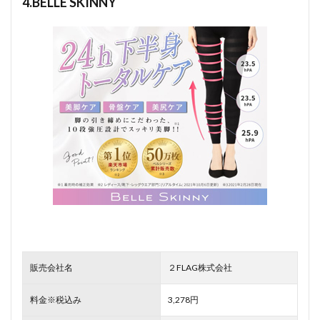
4.BELLE SKINNY
販売会社名
２FLAG株式会社
料金※税込み
3,278円