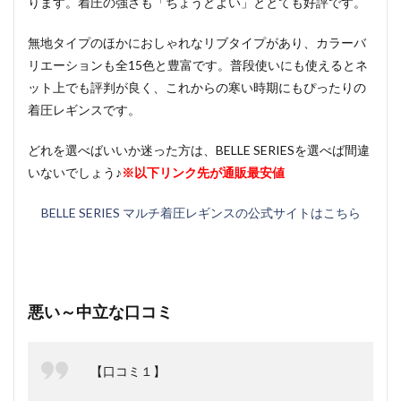
ります。着圧の強さも「ちょうどよい」ととても好評です。
無地タイプのほかにおしゃれなリブタイプがあり、カラーバ
リエーションも全15色と豊富です。普段使いにも使えるとネ
ット上でも評判が良く、これからの寒い時期にもぴったりの
着圧レギンスです。
どれを選べばいいか迷った方は、BELLE SERIESを選べば間違
いないでしょう♪
※以下リンク先が通販最安値
BELLE SERIES マルチ着圧レギンスの公式サイトはこちら
悪い～中立な口コミ
【口コミ１】