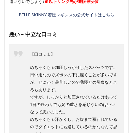
違いないでしょう♪
※以下リンク先が通販最安値
BELLE SKINNY 着圧レギンスの公式サイトはこちら
悪い～中立な口コミ
【口コミ１】
めちゃくちゃ加圧しっかりしたスパッツです。
日中用なのでズボンの下に履くことが多いです
が、とにかく暑苦しいので我慢との勝負なとこ
ろもあります。
ですが、しっかりと加圧されているだけあって
1日の終わりでも足の重さを感じないのはいい
なって思いました。
めちゃくちゃ汗かくし、お腹まで覆われている
のでダイエットにも適しているのかななんて思