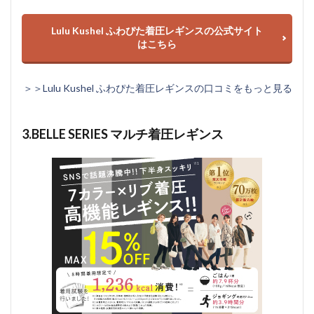
Lulu Kushel ふわぴた着圧レギンスの公式サイト
はこちら
＞＞Lulu Kushel ふわぴた着圧レギンスの口コミをもっと見る
3.BELLE SERIES マルチ着圧レギンス