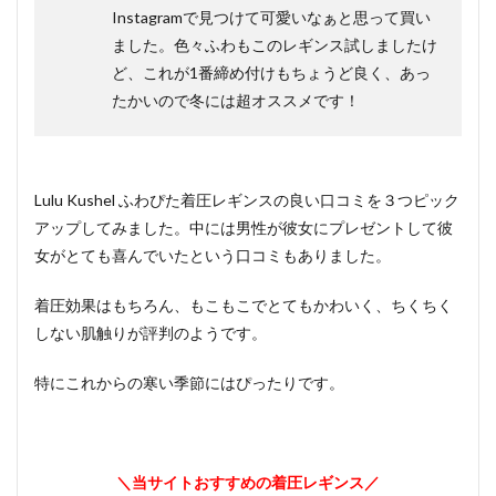
Instagramで見つけて可愛いなぁと思って買い
ました。色々ふわもこのレギンス試しましたけ
ど、これが1番締め付けもちょうど良く、あっ
たかいので冬には超オススメです！
Lulu Kushel ふわぴた着圧レギンスの良い口コミを３つピック
アップしてみました。中には男性が彼女にプレゼントして彼
女がとても喜んでいたという口コミもありました。
着圧効果はもちろん、もこもこでとてもかわいく、ちくちく
しない肌触りが評判のようです。
特にこれからの寒い季節にはぴったりです。
＼当サイトおすすめの着圧レギンス／