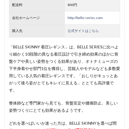
配送料
800円
会社ホームページ
http://belle-series.com
購入先
公式サイトはこちら
「BELLE SKINNY 着圧レギンス」は、BELLE SERIESに比べよ
り細かく10段階の異なる着圧設計で引き締め効果のほかに骨
盤ケアや美しい姿勢をつくる効果があり、オトナミューズの
下半身着やせ部門1位を獲得し、芸能人やモデルなども多数愛
用している人気の着圧レギンスです。「おしりがキュッとあ
がって後ろ姿がとてもキレイに見える」ととても高評価で
す。
整体師など専門家から見ても、骨盤安定や腰痛防止、美しい
姿勢づくりにとても効果があるようです。
どれを選べばいいか迷った方は、BELLE SKINNYを選べば間