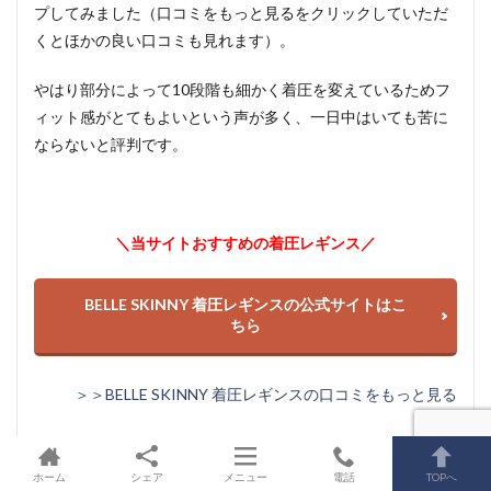
プしてみました（口コミをもっと見るをクリックしていただ
くとほかの良い口コミも見れます）。
やはり部分によって10段階も細かく着圧を変えているためフ
ィット感がとてもよいという声が多く、一日中はいても苦に
ならないと評判です。
＼当サイトおすすめの着圧レギンス／
BELLE SKINNY 着圧レギンスの公式サイトはこ
ちら
＞＞BELLE SKINNY 着圧レギンスの口コミをもっと見る
5.Medi Couture
ホーム
シェア
メニュー
電話
TOPへ