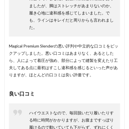
ましたが、脚はストレッチがあまりないのか、
履き心地に違和感を感じてしまいました。で
も、ラインはキレイだと周りからも言われまし
た。
Magical Premium Slenderの悪い評判や中立的な口コミをピッ
クアップしました。悪い口コミはあまりなく、あるとした
ら、人によって着圧が強め、部分によって縫製を変えたり工
夫してある点に最初はすこし違和感を感じるといった声があ
りますが、ほとんどの口コミは良い評価です。
良い口コミ
ハイウエストなので、毎回脱いだり履いたりす
る時に時間がかかりますが、お腹まですっぽり
履けるので動いていても下がらず、ずれにくく