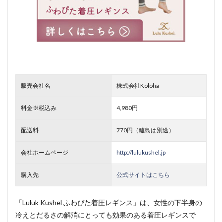
販売会社名
株式会社Koloha
料金※税込み
4,980円
配送料
770円（離島は別途）
会社ホームページ
http://lulukushel.jp
購入先
公式サイトはこちら
「Luluk Kushel ふわぴた着圧レギンス」は、女性の下半身の
冷えとだるさの解消にとっても効果のある着圧レギンスで