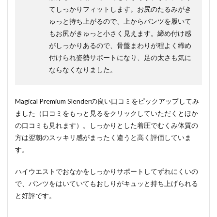
てしっかりフィットします。お尻のたるみがき
ゅっと持ち上がるので、上からパンツを履いて
もお尻がきゅっと小さく見えます。締め付け感
がしっかりあるので、骨盤まわりが程よく締め
付けられ姿勢サポートになり、足の太さも気に
ならなくなりました。
Magical Premium Slenderの良い口コミをピックアップしてみ
ました（口コミをもっと見るをクリックしていただくとほか
の口コミも見れます）。しっかりとした着圧でむくみ体質の
方は翌朝のスッキリ感がまったく違うと高く評価していま
す。
ハイウエストでおなかをしっかりサポートしてずれにくいの
で、パンツをはいていてもおしりがキュッと持ち上げられる
と好評です。