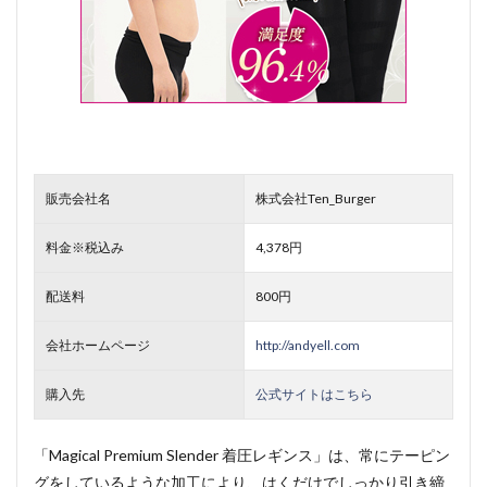
販売会社名
株式会社Ten_Burger
料金※税込み
4,378円
配送料
800円
会社ホームページ
http://andyell.com
購入先
公式サイトはこちら
「Magical Premium Slender 着圧レギンス」は、常にテーピン
グをしているような加工により、はくだけでしっかり引き締