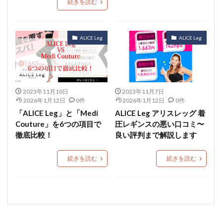
続きを読む
ALICE Leg
ALICE Leg
2023年11月10日
2023年11月7日
2026年1月12日
0件
2026年1月12日
0件
「ALICE Leg」と「Medi
ALICE Leg アリスレッグ 着
Couture」を6つの項目で
圧レギンスの悪い口コミ〜
徹底比較！
良い評判まで解説します
続きを読む
続きを読む