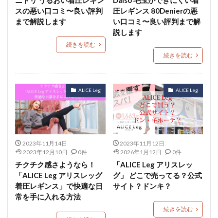
スの悪い口コミ〜良い評判
圧レギンス 80Denierの悪
まで解説します
い口コミ〜良い評判まで解
説します
続きを読む
続きを読む
ALICE Leg
ALICE Leg
2023年11月14日
2023年11月12日
2023年12月10日
0件
2026年1月12日
0件
チクチク感さようなら！
「ALICE Leg アリスレッ
「ALICE Leg アリスレッグ
グ」 どこで売ってる？公式
着圧レギンス」で快適な日
サイト？ドンキ？
常を手に入れる方法
続きを読む