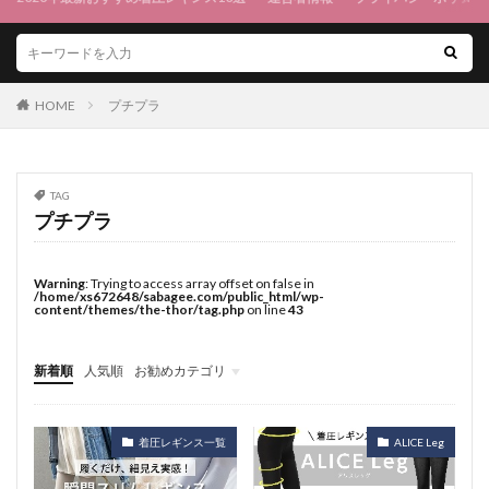
HOME
プチプラ
TAG
プチプラ
Warning
: Trying to access array offset on false in
/home/xs672648/sabagee.com/public_html/wp-
content/themes/the-thor/tag.php
on line
43
新着順
人気順
お勧めカテゴリ
メニュー1
着圧レギンス一覧
ALICE Leg